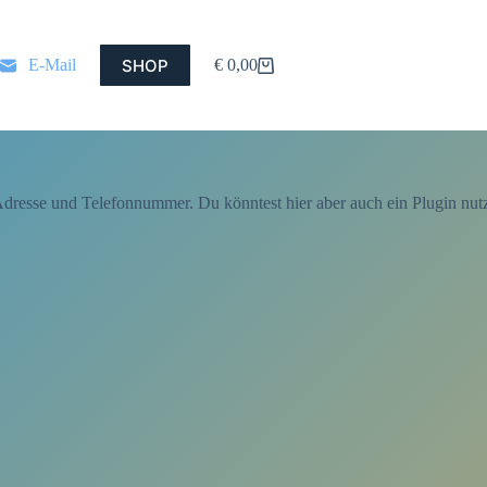
SHOP
E-Mail
€
0,00
Warenkorb
e Adresse und Telefonnummer. Du könntest hier aber auch ein Plugin nu